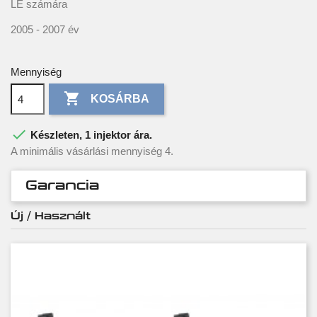
LE számára
2005 - 2007 év
Mennyiség

KOSÁRBA

Készleten, 1 injektor ára.
A minimális vásárlási mennyiség 4.
Garancia
Új / Használt