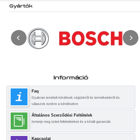
Gyártók
Információ
Faq
Gyakran ismételt kérdések cégünkről és termékeinkről és
válaszok ezekre a kérdésekre
Általános Szerződési Feltételek
Ismerje meg üzleti feltételeinket és a kínált garanciát.
Kapcsolat