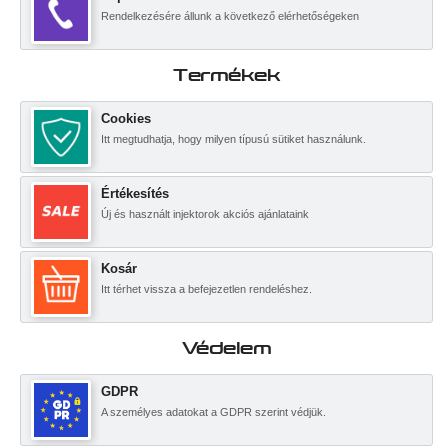
Rendelkezésére állunk a következő elérhetőségeken
Termékek
Cookies
Itt megtudhatja, hogy milyen típusú sütiket használunk.
Értékesítés
Új és használt injektorok akciós ajánlataink
Kosár
Itt térhet vissza a befejezetlen rendeléshez.
Védelem
GDPR
A személyes adatokat a GDPR szerint védjük.