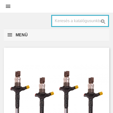


MENÜ