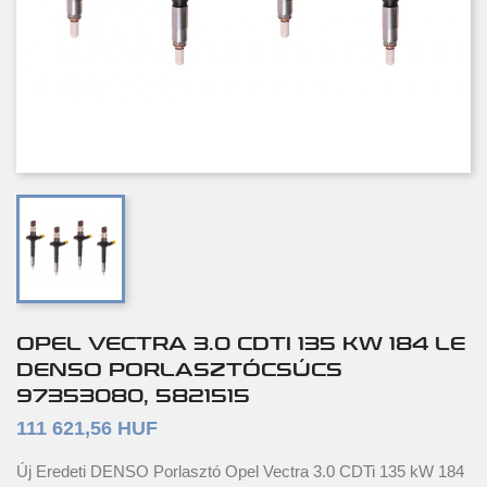
OPEL VECTRA 3.0 CDTI 135 KW 184 LE
DENSO PORLASZTÓCSÚCS
97353080, 5821515
111 621,56 HUF
Új Eredeti DENSO Porlasztó Opel Vectra 3.0 CDTi 135 kW 184