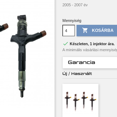
2005 - 2007 év
Mennyiség

KOSÁRBA

Készleten, 1 injektor ára.
A minimális vásárlási mennyisé
Garancia
Új / Használt