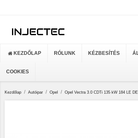
KEZDŐLAP
RÓLUNK
KÉZBESÍTÉS
Á
COOKIES
Kezdőlap
Autóipar
Opel
Opel Vectra 3.0 CDTi 135 kW 184 LE D