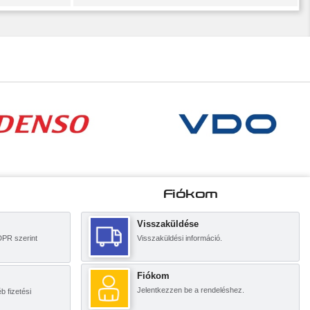
Fiókom
Visszaküldése
DPR szerint
Visszaküldési információ.
Fiókom
Jelentkezzen be a rendeléshez.
 fizetési