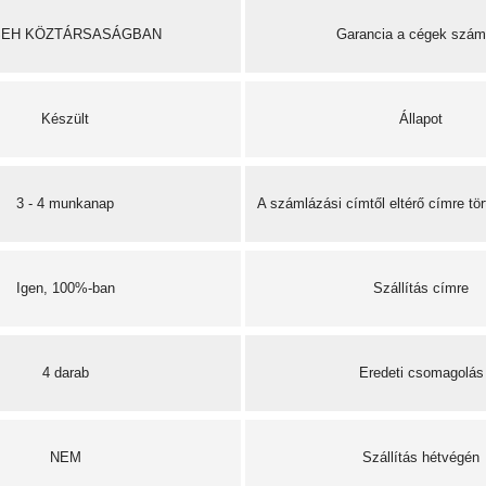
SEH KÖZTÁRSASÁGBAN
Garancia a cégek szám
Készült
Állapot
3 - 4 munkanap
A számlázási címtől eltérő címre tö
Igen, 100%-ban
Szállítás címre
4 darab
Eredeti csomagolás
NEM
Szállítás hétvégén