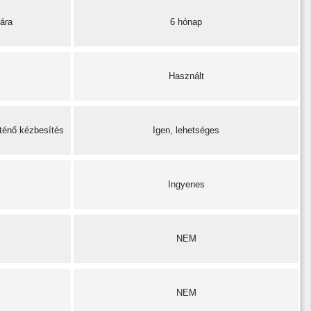
ára
6 hónap
Használt
rténő kézbesítés
Igen, lehetséges
Ingyenes
NEM
NEM