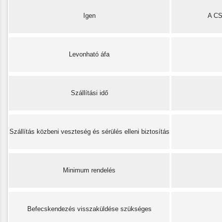
Igen
A C
Levonható áfa
Szállítási idő
Szállítás közbeni veszteség és sérülés elleni biztosítás
Minimum rendelés
Befecskendezés visszaküldése szükséges