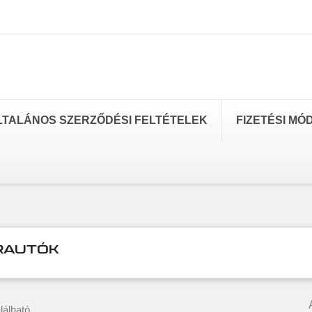
LTALÁNOS SZERZŐDÉSI FELTÉTELEK
FIZETÉSI MÓ
RAUTÓK
lálható.