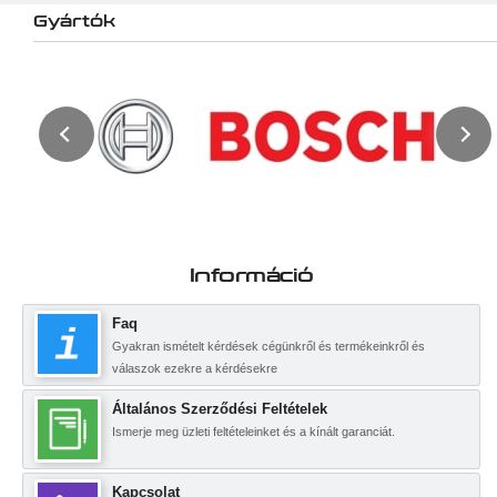
Gyártók
Információ
Faq
Gyakran ismételt kérdések cégünkről és termékeinkről és
válaszok ezekre a kérdésekre
Általános Szerződési Feltételek
Ismerje meg üzleti feltételeinket és a kínált garanciát.
Kapcsolat