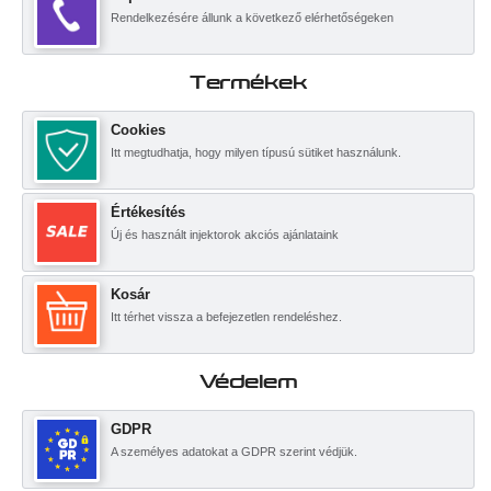
Rendelkezésére állunk a következő elérhetőségeken
Termékek
Cookies
Itt megtudhatja, hogy milyen típusú sütiket használunk.
Értékesítés
Új és használt injektorok akciós ajánlataink
Kosár
Itt térhet vissza a befejezetlen rendeléshez.
Védelem
GDPR
A személyes adatokat a GDPR szerint védjük.