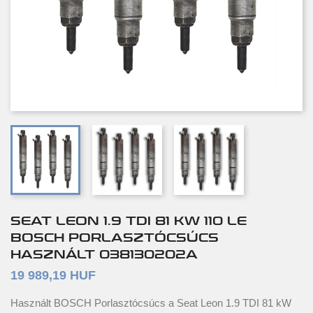
SEAT LEON 1.9 TDI 81 KW 110 LE
BOSCH PORLASZTÓCSÚCS
HASZNÁLT 038130202A
19 989,19 HUF
Használt BOSCH Porlasztócsúcs a Seat Leon 1.9 TDI 81 kW