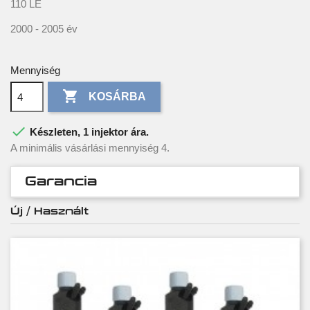
110 LE
2000 - 2005 év
Mennyiség

KOSÁRBA

Készleten, 1 injektor ára.
A minimális vásárlási mennyiség 4.
Garancia
Új / Használt