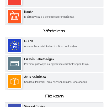
Kosár
Itt térhet vissza a befejezetlen rendeléshez.
Védelem
GDPR
A személyes adatokat a GDPR szerint védjük.
Fizetési lehetöségek
Pazment gateways és egyéb fizetési lehetőségek listája.
Áruk szállítása
Szállítási feltételek, árak és visszaküldési lehetőségek
Fiókom
Visszaküldése