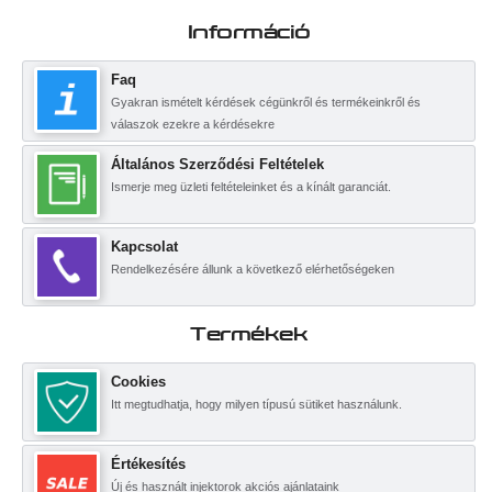
Információ
Faq
Gyakran ismételt kérdések cégünkről és termékeinkről és
válaszok ezekre a kérdésekre
Általános Szerződési Feltételek
Ismerje meg üzleti feltételeinket és a kínált garanciát.
Kapcsolat
Rendelkezésére állunk a következő elérhetőségeken
Termékek
Cookies
Itt megtudhatja, hogy milyen típusú sütiket használunk.
Értékesítés
Új és használt injektorok akciós ajánlataink