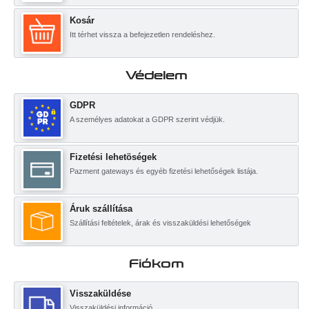
Kosár
Itt térhet vissza a befejezetlen rendeléshez.
Védelem
GDPR
A személyes adatokat a GDPR szerint védjük.
Fizetési lehetöségek
Pazment gateways és egyéb fizetési lehetőségek listája.
Áruk szállítása
Szállítási feltételek, árak és visszaküldési lehetőségek
Fiókom
Visszaküldése
Visszaküldési információ.