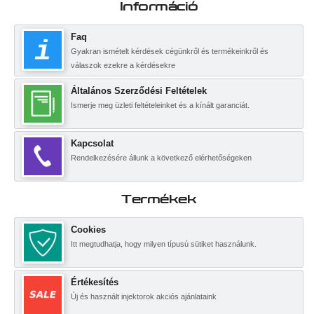
Információ
Faq
Gyakran ismételt kérdések cégünkről és termékeinkről és
válaszok ezekre a kérdésekre
Általános Szerződési Feltételek
Ismerje meg üzleti feltételeinket és a kínált garanciát.
Kapcsolat
Rendelkezésére állunk a következő elérhetőségeken
Termékek
Cookies
Itt megtudhatja, hogy milyen típusú sütiket használunk.
Értékesítés
Új és használt injektorok akciós ajánlataink