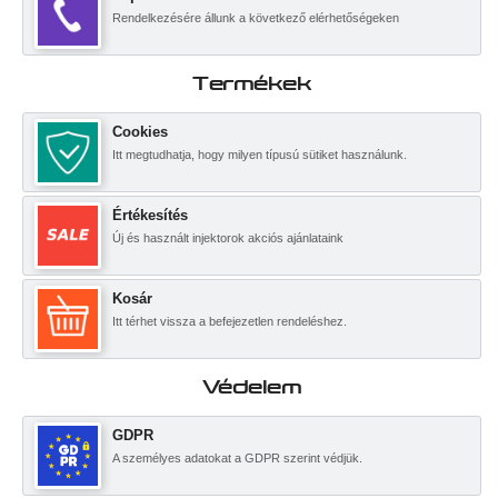
Rendelkezésére állunk a következő elérhetőségeken
Termékek
Cookies
Itt megtudhatja, hogy milyen típusú sütiket használunk.
Értékesítés
Új és használt injektorok akciós ajánlataink
Kosár
Itt térhet vissza a befejezetlen rendeléshez.
Védelem
GDPR
A személyes adatokat a GDPR szerint védjük.