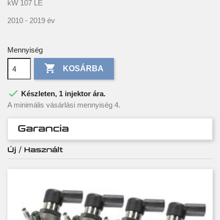
kW 107 LE
2010 - 2019 év
Mennyiség

KOSÁRBA

Készleten, 1 injektor ára.
A minimális vásárlási mennyiség 4.
Garancia
Új / Használt