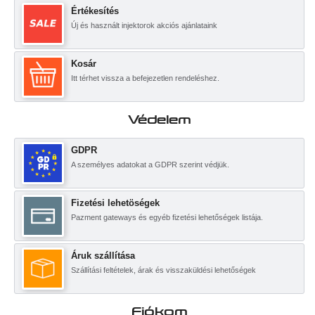
Értékesítés
Új és használt injektorok akciós ajánlataink
Kosár
Itt térhet vissza a befejezetlen rendeléshez.
Védelem
GDPR
A személyes adatokat a GDPR szerint védjük.
Fizetési lehetöségek
Pazment gateways és egyéb fizetési lehetőségek listája.
Áruk szállítása
Szállítási feltételek, árak és visszaküldési lehetőségek
Fiókom