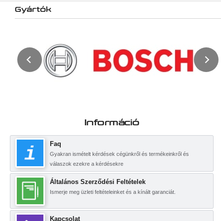
Gyártók
Információ
Faq
Gyakran ismételt kérdések cégünkről és termékeinkről és
válaszok ezekre a kérdésekre
Általános Szerződési Feltételek
Ismerje meg üzleti feltételeinket és a kínált garanciát.
Kapcsolat