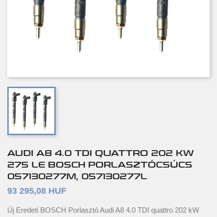
AUDI A8 4.0 TDI QUATTRO 202 KW
275 LE BOSCH PORLASZTÓCSÚCS
057130277M, 057130277L
93 295,08 HUF
Új Eredeti BOSCH Porlasztó Audi A8 4.0 TDI quattro 202 kW