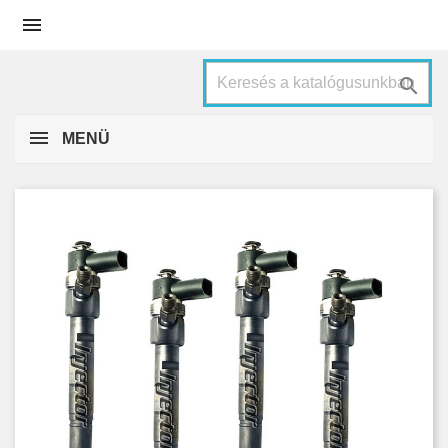


MENÜ