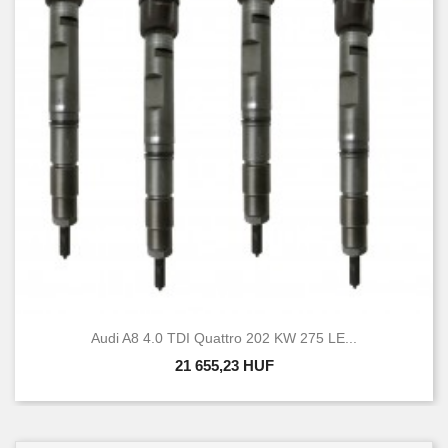
Audi A8 4.0 TDI Quattro 202 KW 275 LE...
21 655,23 HUF