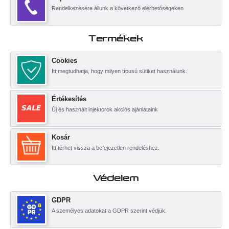
Rendelkezésére állunk a következő elérhetőségeken
Termékek
Cookies
Itt megtudhatja, hogy milyen típusú sütiket használunk.
Értékesítés
Új és használt injektorok akciós ajánlataink
Kosár
Itt térhet vissza a befejezetlen rendeléshez.
Védelem
GDPR
A személyes adatokat a GDPR szerint védjük.